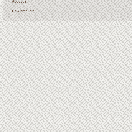
About us
New products