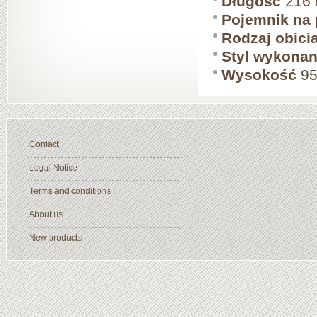
Długość
216
Pojemnik na 
Rodzaj obici
Styl wykonan
Wysokość
95
Contact
Legal Notice
Terms and conditions
About us
New products