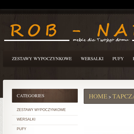
ZESTAWY WYPOCZYNKOWE
WERSALKI
PUFY
HOME
TAPCZ
CATEGORIES
>
ZESTAWY WYPOCZYNKOWE
WERSALKI
PUFY