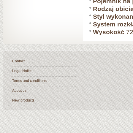
Pojemnik na 
Rodzaj obici
Styl wykonan
System rozkł
Wysokość
72
Contact
Legal Notice
Terms and conditions
About us
New products