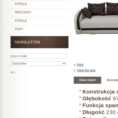
FOTELE
TAPCZANY
FOTELE
PUFY
NEWSLETTER
Print
View full size
Data sheet
Access
Konstrukcja 
Głębokość
97
Funkcja span
Długość
230