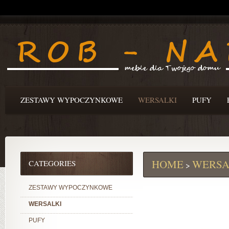
ZESTAWY WYPOCZYNKOWE
WERSALKI
PUFY
HOME
WERSA
CATEGORIES
>
ZESTAWY WYPOCZYNKOWE
WERSALKI
PUFY