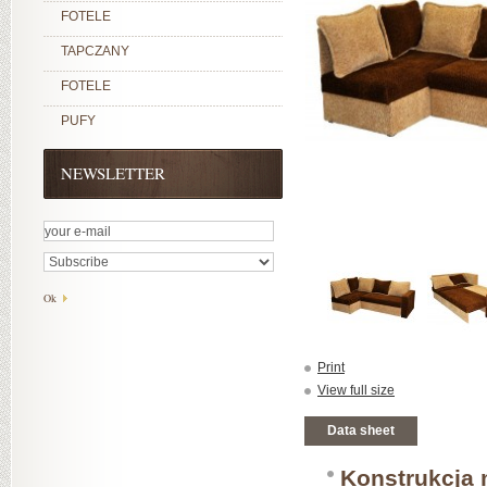
FOTELE
TAPCZANY
FOTELE
PUFY
NEWSLETTER
Print
View full size
Data sheet
Konstrukcja 