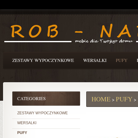
ZESTAWY WYPOCZYNKOWE
WERSALKI
PUFY
HOME
PUFY
CATEGORIES
>
>
ZESTAWY WYPOCZYNKOWE
WERSALKI
PUFY