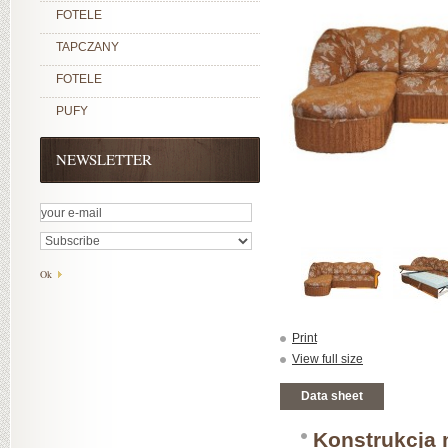
FOTELE
TAPCZANY
FOTELE
PUFY
NEWSLETTER
Print
View full size
Data sheet
Konstrukcja 