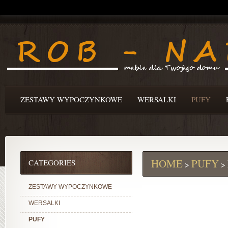
ZESTAWY WYPOCZYNKOWE
WERSALKI
PUFY
HOME
PUFY
CATEGORIES
>
>
ZESTAWY WYPOCZYNKOWE
WERSALKI
PUFY