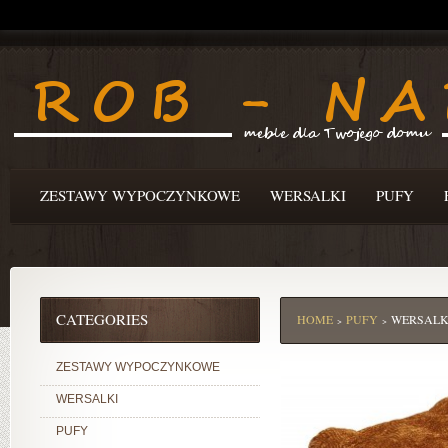
ZESTAWY WYPOCZYNKOWE
WERSALKI
PUFY
CATEGORIES
HOME
PUFY
WERSALK
>
>
ZESTAWY WYPOCZYNKOWE
WERSALKI
PUFY