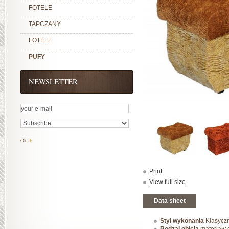
FOTELE
TAPCZANY
FOTELE
PUFY
NEWSLETTER
Print
View full size
Data sheet
Styl wykonania
Klasycz