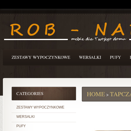
ZESTAWY WYPOCZYNKOWE
WERSALKI
PUFY
HOME
TAPCZ
CATEGORIES
>
ZESTAWY WYPOCZYNKOWE
WERSALKI
PUFY