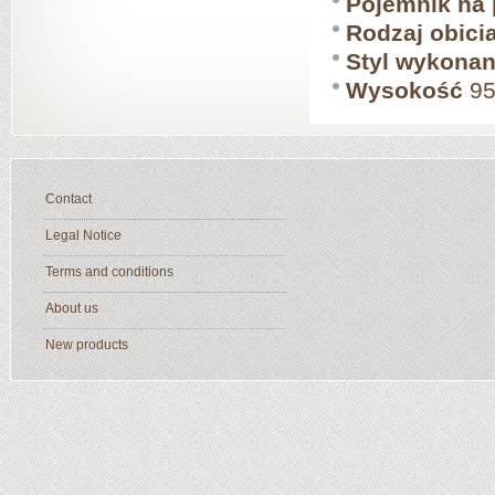
Pojemnik na 
Rodzaj obici
Styl wykonan
Wysokość
95
Contact
Legal Notice
Terms and conditions
About us
New products