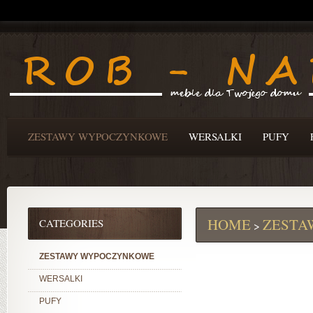
ZESTAWY WYPOCZYNKOWE
WERSALKI
PUFY
HOME
ZESTA
CATEGORIES
>
ZESTAWY WYPOCZYNKOWE
WERSALKI
PUFY