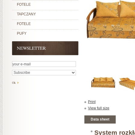
FOTELE
TAPCZANY
FOTELE
PUFY
NEWSLETTER
Print
View full size
Data sheet
System rozkł