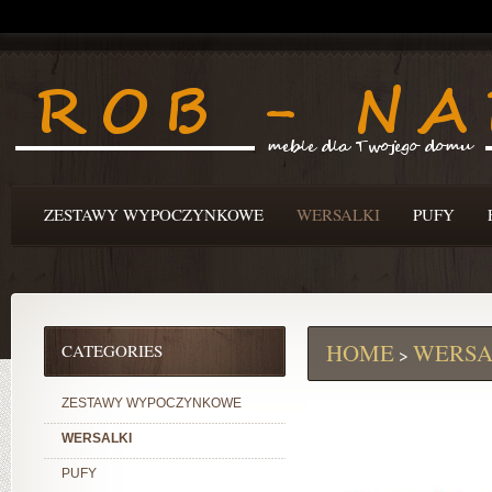
ZESTAWY WYPOCZYNKOWE
WERSALKI
PUFY
HOME
WERSA
CATEGORIES
>
ZESTAWY WYPOCZYNKOWE
WERSALKI
PUFY