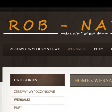
ZESTAWY WYPOCZYNKOWE
WERSALKI
PUFY
HOME
WERSA
CATEGORIES
>
ZESTAWY WYPOCZYNKOWE
WERSALKI
PUFY