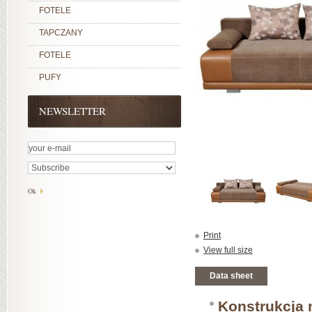
FOTELE
TAPCZANY
FOTELE
PUFY
NEWSLETTER
Print
View full size
Data sheet
Konstrukcja 