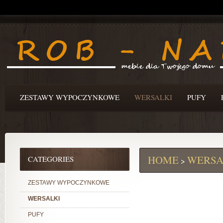
ZESTAWY WYPOCZYNKOWE
WERSALKI
PUFY
HOME
WERSA
CATEGORIES
>
ZESTAWY WYPOCZYNKOWE
WERSALKI
PUFY