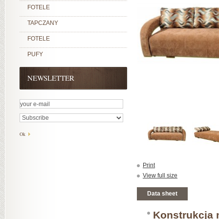
FOTELE
TAPCZANY
FOTELE
PUFY
NEWSLETTER
Print
View full size
Data sheet
Konstrukcja 