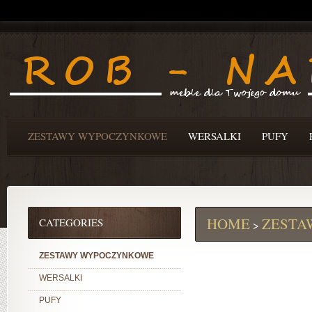
ZESTAWY WYPOCZYNKOWE
WERSALKI
PUFY
HOME
ZESTA
CATEGORIES
>
ZESTAWY WYPOCZYNKOWE
WERSALKI
PUFY