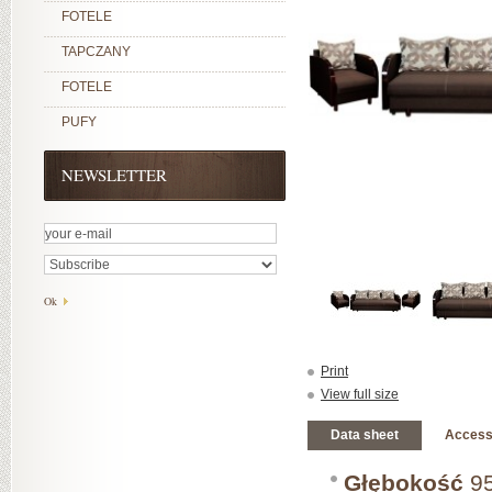
FOTELE
TAPCZANY
FOTELE
PUFY
NEWSLETTER
Print
View full size
Data sheet
Access
Głębokość
95