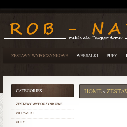
ZESTAWY WYPOCZYNKOWE
WERSALKI
PUFY
HOME
ZESTA
CATEGORIES
>
ZESTAWY WYPOCZYNKOWE
WERSALKI
PUFY